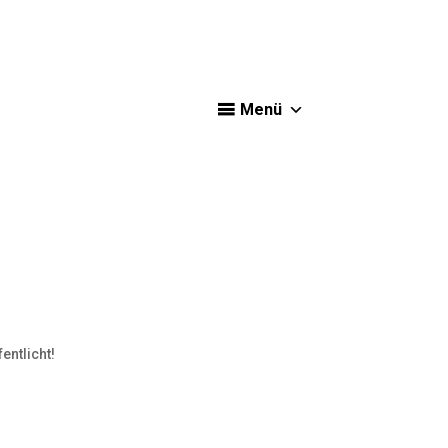
Menü
entlicht!