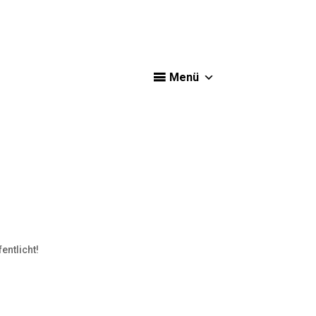
Menü
entlicht!