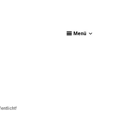
Menü
entlicht!