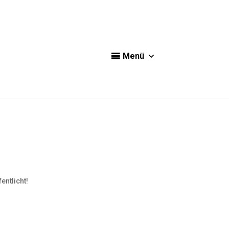
Menü
entlicht!