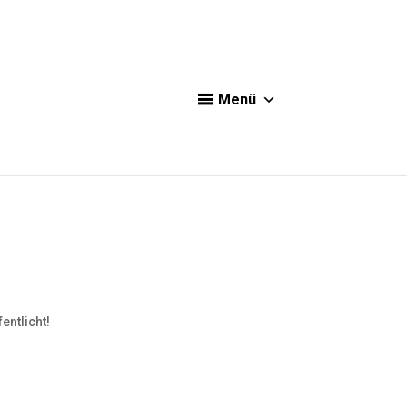
Menü
entlicht!