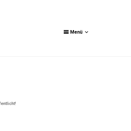
Menü
entlicht!