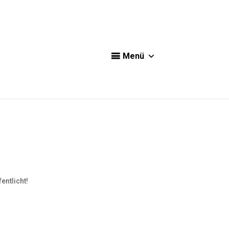
Menü
entlicht!